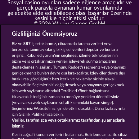
Sosyal casino oyunları sadece eğlence amaçlıdır ve
gerçek parayla oynanan kumar oyunlarında
gelecekte elde edilebilecek olası başarılar üzerinde
kesinlikle hiçbir etkisi yoktur.
©2026 Whow Games GmbH
Gizliliğinizi Önemsiyoruz
Biz ve
887
iş ortaklarımız, cihazınızda tarama verileri veya
benzersiz tanımlayıcılar gibi kişisel verileri depolar ve bunlara
Jackpot Casinoları - Genel Görünüm
erişiriz . Kabul ediyorum'nın seçilmesi, izleme teknolojilerinin
bizim ve iş ortaklarımızın verileri işleyerek sunma amaçlarını
https://www.myjackpot.dk
desteklemesini sağlar. . Tümünü Reddet'ı seçmeniz veya onayınızı
geri çekmeniz bunları devre dışı bırakacaktır. İzleyiciler devre dışı
https://www.jackpot.de
bırakılırsa, gördüğünüz bazı içerik ve reklamlar sizinle alakalı
olmayabilir. Seçimlerinizi değiştirmek veya onayınızı geri çekmek
https://www.jackpot.at
için web sayfasının altındaki Tercihleri Yönet bağlantısına
tıklayarak istediğiniz zaman bu menüye yeniden dönebilirsiniz
https://www.myjackpot.co.uk
[veya varsa web sayfasının sol alt kısmındaki kayan simge].
Seçimleriniz Website'mız için de etkili olacaktır. Daha fazla ayrıntı
https://www.myjackpot.es
için Gizlilik Politikamıza bakın.
Veriler, tarafımızca veya ortaklarımız tarafından şu amaçlarla
https://www.myjackpot.fr
işlenir:
https://www.jackpot.it
Kesin coğrafi konum verilerini kullanmak. Belirleme amacı ile cihaz