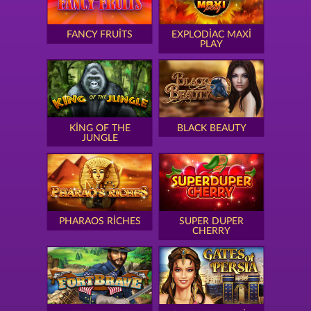
FANCY FRUITS
EXPLODIAC MAXI
PLAY
KING OF THE
BLACK BEAUTY
JUNGLE
PHARAOS RICHES
SUPER DUPER
CHERRY