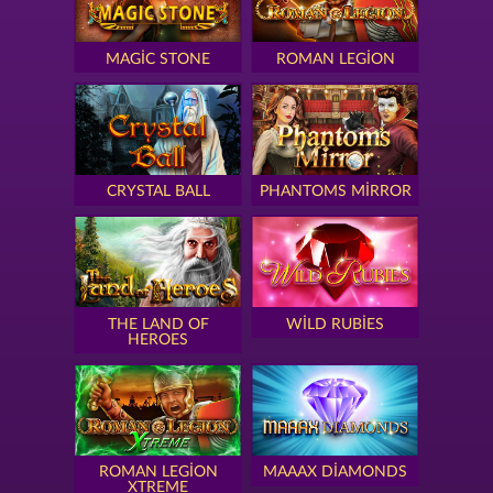
MAGIC STONE
ROMAN LEGION
CRYSTAL BALL
PHANTOMS MIRROR
THE LAND OF
WILD RUBIES
HEROES
ROMAN LEGION
MAAAX DIAMONDS
XTREME