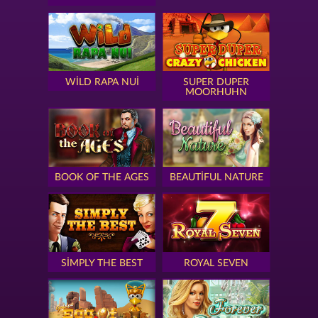
WILD RAPA NUI
SUPER DUPER
MOORHUHN
BOOK OF THE AGES
BEAUTIFUL NATURE
SIMPLY THE BEST
ROYAL SEVEN