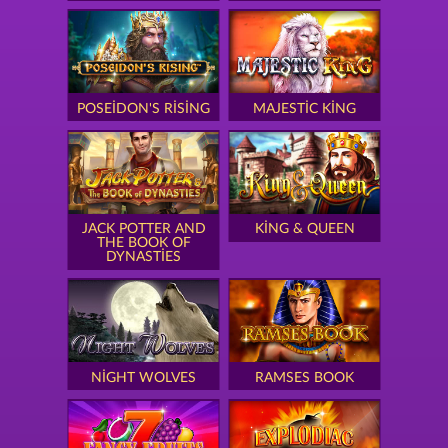
POSEIDON'S RISING
MAJESTIC KING
JACK POTTER AND
KING & QUEEN
THE BOOK OF
DYNASTIES
NIGHT WOLVES
RAMSES BOOK