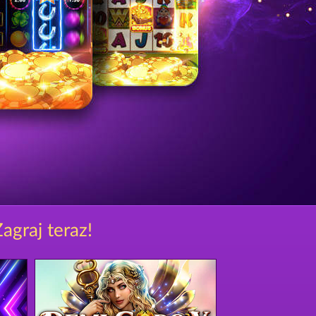
graj teraz!