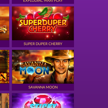
EXPLODIAC MAXI PLAY
SUPER DUPER CHERRY
SAVANNA MOON