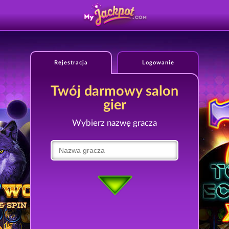
Rejestracja
Logowanie
Twój darmowy salon
gier
Wybierz nazwę gracza