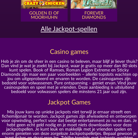
GOLDEN EI OF
FOREVER
MOORHUHN
DIAMONDS
Alle Jackpot-spellen
Casino games
Heb je zin om de sfeer in een casino te beleven, maar blijf je liever thuis?
Dan vind je wat je zoekt bij Jackpot, waar je gratis op meer dan 80 slots
kunt spelen. Book of Ramses, Roman Legion Extreme en Sticky
Diamonds zijn maar een paar voorbeelden – allerlei topslots wachten op
jou om uitgeprobeerd en ervaren te worden. De casinogames zijn
bedoeld voor volwassenen. Pure ontspanning – geniet ervan. Vind jouw
casinospellen en speel met je vrienden. Deze aanbieding is uitsluitend
bedoeld voor volwassen spelers die minstens 21 jaar oud zijn.
Jackpot Games
Mis jouw kans op unieke jackpots niet terwijl je ernaar streeft een
fichemiljonair te worden. Jackpot games zijn afwisselend en ontworpen
voor opwinding, perfect voor dat beetje entertainment zo nu en dan. Je
hebt geen echt geld nodig en je moet niets downloaden voor deze
jackpotspellen. Je kunt leuk en makkelijk met je vrienden spelen en
enorm genieten van deze zorgeloze Jackpotspelletjes. Bepaal gewoon je