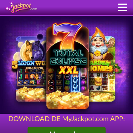
DOWNLOAD DE MyJackpot.com APP: