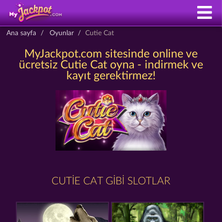
Ana sayfa
Oyunlar
Cutie Cat
MyJackpot.com sitesinde online ve
ücretsiz Cutie Cat oyna - indirmek ve
kayıt gerektirmez!
CUTIE CAT GIBI SLOTLAR