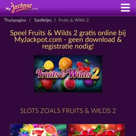
Thuispagina
Spelletjes
Fruits & Wilds 2
Speel Fruits & Wilds 2 gratis online bij
MyJackpot.com - geen download &
registratie nodig!
SLOTS ZOALS FRUITS & WILDS 2