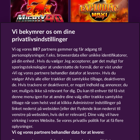
Vi bekymrer os om dine
MIGHTY 40
EXPLODIAC MAXI PLAY
privatlivsindstillinger
Vi og vores
887
partnere gemmer og får adgang til
personoplysninger, f.eks. browserdata eller unikke identifikatorer,
på din enhed . Hvis du vælger Jeg accepterer, gør det muligt for
sporingsteknologier at understøtte de formål, der er vist under
»Vi og vores partnere behandler datafor at levere«. Hvis du
7 SUPERNOVA FRUITS NEW LIMITS
BACK TO THE FRUITS ROAR
vælger Afvis alle eller trækker dit samtykke tilbage, deaktiveres
de. Hvis trackere er deaktiveret, er noget indhold og annoncer, du
ser, muligvis ikke så relevant for dig. Du kan til enhver tid få vist
denne menu igen for at ændre dine valg eller trække samtykke
Vilkår og betingelser
Datasikkerhed
tilbage når som helst ved at klikke Administrer indstillinger på
linket nederst på websiden [eller det flydende ikon nederst til
Kontakt
Virksomhed
FAQ
Ordliste
venstre på websiden, hvis det er relevant]. Dine valg vil have
virkning i vores Website. Se vores privatliv politik for at få flere
Tilsluttet program
Facebook
oplysninger.
Vi og vores partnere behandler data for at levere: