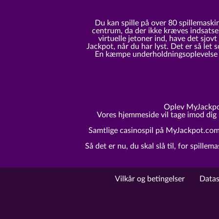
Du kan spille på over 80 spillemaskine
centrum, da der ikke kræves indsatser
virtuelle jetoner ind, have det sjo
Jackpot, når du har lyst. Det er så let 
En kæmpe underholdningsoplevelse ven
Oplev MyJackpo
Vores hjemmeside vil tage imod dig 
Samtlige casinospil på MyJackpot.com 
Så det er nu, du skal slå til, for spill
Vilkår og betingelser
Datas