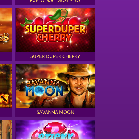
EXPLODIAC MAXI PLAY
SUPER DUPER CHERRY
SAVANNA MOON