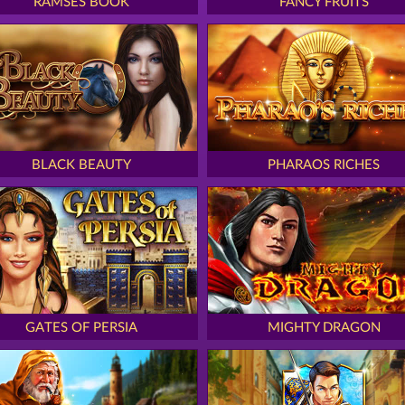
RAMSES BOOK
FANCY FRUITS
BLACK BEAUTY
PHARAOS RICHES
GATES OF PERSIA
MIGHTY DRAGON