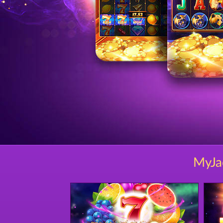
MyJac