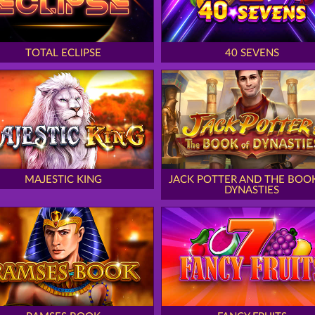
TOTAL ECLIPSE
40 SEVENS
MAJESTIC KING
JACK POTTER AND THE BOO
DYNASTIES