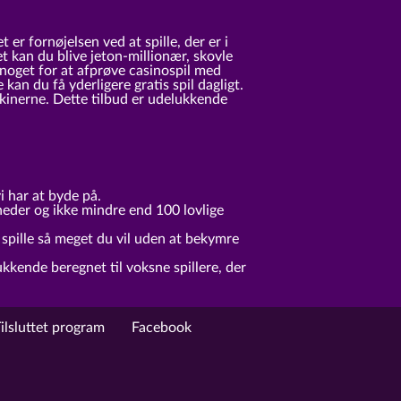
 er fornøjelsen ved at spille, der er i
t kan du blive jeton-millionær, skovle
 noget for at afprøve casinospil med
kan du få yderligere gratis spil dagligt.
skinerne. Dette tilbud er udelukkende
i har at byde på.
heder og ikke mindre end 100 lovlige
spille så meget du vil uden at bekymre
ukkende beregnet til voksne spillere, der
ilsluttet program
Facebook