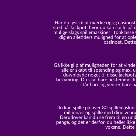
Har du lyst til at mærke rigtig casino
sted på Jackpot, hvor du kan spille på
mulige slags spillemaskiner i topklasse
dig en alletiders mulighed for at op
casinoet. Dette
Gå ikke glip af muligheden for at vinde
alle er skabt til spænding og max. 
downloade noget til disse jackpots
bekymring. Du skal bare bestemme din 
står bare og venter bare p
Du kan spille på over 80 spillemaskine
millionær og spille med dine venne
Derudover kan du se frem til en under
penge, og det er derfor, du heller ikk
voksne. Dette 