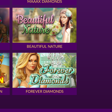
MAAAX DIAMONDS
BEAUTIFUL NATURE
N
FOREVER DIAMONDS