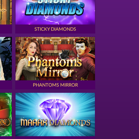
STICKY DIAMONDS
PHANTOMS MIRROR