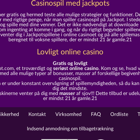
Casinospil med jackpots
r gratis og hermed teste alle mulige strategier og funktioner. Det
 med rigtige penge, når man spiller casinospil på Jackpot. I stede
vt og spille med dine venner. Det er ikke nødvendigt at downloade
som ingenting at komme i gang, og når du rigtigt begynder spillene 
ter dig i Jackpotspillene i online casinoet og på alle spillema
beregnet til voksne spillere, der er mindst 21 år gamle.21
Lovligt online casino
Gratis og lovligt
t.com, et troværdigt og
seriøst online casino
. Kom og se, hvad v
med alle mulige typer af bonusser, masser af forskellige begiven
casinospil.
er under konstant overvågning af spillemyndigheden, så du kan 
dig det mindste.
emaskinerne venter på dig med
masser
af sjov!!! Dette tilbud er udel
er mindst 21 år gamle.21
ikkerhed
Kontakt
Virksomhed
FAQ
Ordliste
T
Indsend anmodning om tilbagetrækning