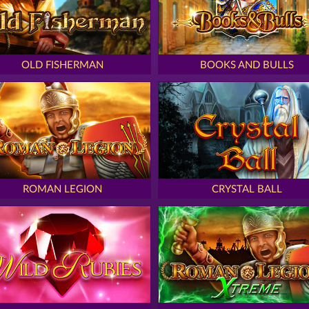
OLD FISHERMAN
BOOKS AND BULLS
ROMAN LEGION
CRYSTAL BALL