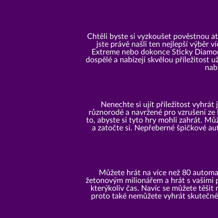
Chtěli byste si vyzkoušet pověstnou a
jste právě našli ten nejlepší výběr
Extreme nebo dokonce Sticky Diamond
dospělé a nabízejí skvělou příležitost u
nab
Nenechte si ujít příležitost vyhr
různorodé a navržené pro vzrušení ze h
to, abyste si tyto hry mohli zahrát. Mů
a zatočte si. Nepřeberné špičkové aut
Můžete hrát na více než 80 automa
žetonovým milionářem a hrát s vašimi p
kterýkoliv čas. Navíc se můžete těšit 
proto také nemůžete vyhrát skutečné p