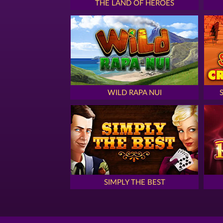
THE LAND OF HEROES
WILD RAPA NUI
SIMPLY THE BEST