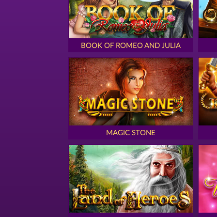
BOOK OF ROMEO AND JULIA
MAGIC STONE