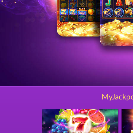
MyJackpot