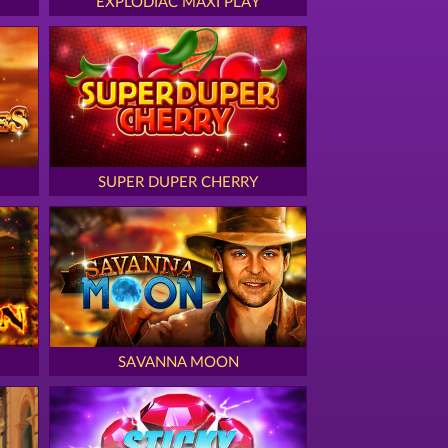
EXPLODIAC MAXI PLAY
SUPER DUPER CHERRY
SAVANNA MOON