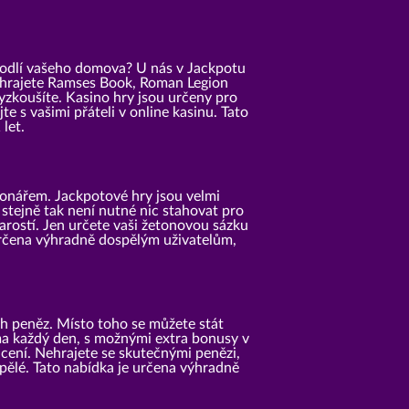
ohodlí vašeho domova? U nás v Jackpotu
už hrajete Ramses Book, Roman Legion
zkoušíte. Kasino hry jsou určeny pro
te s vašimi přáteli v online kasinu. Tato
let.
ionářem. Jackpotové hry jsou velmi
 stejně tak není nutné nic stahovat pro
tarostí. Jen určete vaši žetonovou sázku
 určena výhradně dospělým uživatelům,
h peněz. Místo toho se můžete stát
rma každý den, s možnými extra bonusy v
lacení. Nehrajete se skutečnými penězi,
spělé. Tato nabídka je určena výhradně