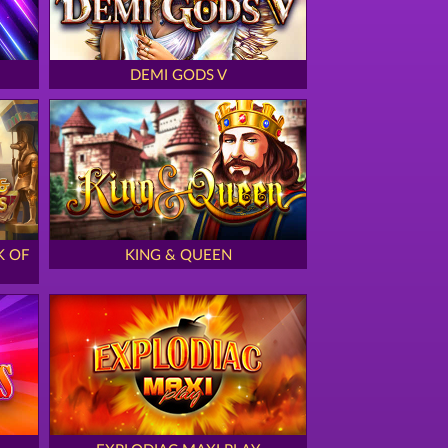
DEMI GODS V
K OF
KING & QUEEN