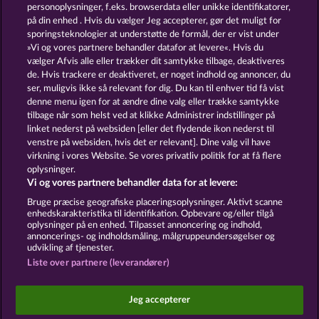
personoplysninger, f.eks. browserdata eller unikke identifikatorer,
på din enhed . Hvis du vælger Jeg accepterer, gør det muligt for
sporingsteknologier at understøtte de formål, der er vist under
»Vi og vores partnere behandler datafor at levere«. Hvis du
HALLOW REELS
SNEGUROCHKA
vælger Afvis alle eller trækker dit samtykke tilbage, deaktiveres
de. Hvis trackere er deaktiveret, er noget indhold og annoncer, du
ser, muligvis ikke så relevant for dig. Du kan til enhver tid få vist
denne menu igen for at ændre dine valg eller trække samtykke
Vilkår og betingelser
Datasikkerhed
tilbage når som helst ved at klikke Administrer indstillinger på
linket nederst på websiden [eller det flydende ikon nederst til
Kontakt
Virksomhed
FAQ
Ordliste
venstre på websiden, hvis det er relevant]. Dine valg vil have
virkning i vores Website. Se vores privatliv politik for at få flere
Tilsluttet program
Facebook
oplysninger.
Vi og vores partnere behandler data for at levere:
Indsend anmodning om tilbagetrækning
Bruge præcise geografiske placeringsoplysninger. Aktivt scanne
enhedskarakteristika til identifikation. Opbevare og/eller tilgå
oplysninger på en enhed. Tilpasset annoncering og indhold,
annoncerings- og indholdsmåling, målgruppeundersøgelser og
udvikling af tjenester.
Liste over partnere (leverandører)
Sociale kasinospil har udelukkende et
underholdningsformål og har absolut ingen
Jeg accepterer
indflydelse på din mulige fremtidssucces inden for