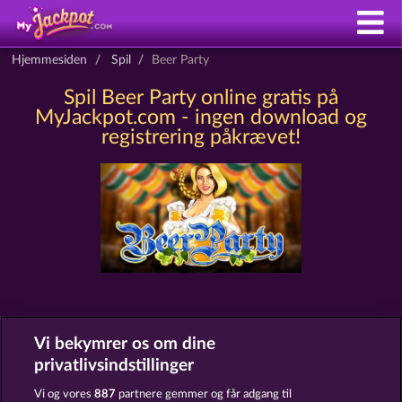
Hjemmesiden
Spil
Beer Party
Spil Beer Party online gratis på
MyJackpot.com - ingen download og
registrering påkrævet!
SPILLEMASKINER SOM BEER PARTY
Vi bekymrer os om dine
privatlivsindstillinger
Vi og vores
887
partnere gemmer og får adgang til