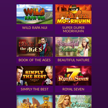
WILD RAPA NUI
SUPER DUPER
MOORHUHN
BOOK OF THE AGES
BEAUTIFUL NATURE
SIMPLY THE BEST
ROYAL SEVEN