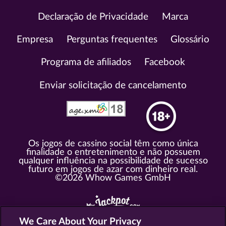
Declaração de Privacidade
Marca
Empresa
Perguntas frequentes
Glossário
Programa de afiliados
Facebook
Enviar solicitação de cancelamento
Os jogos de cassino social têm como única
finalidade o entretenimento e não possuem
qualquer influência na possibilidade de sucesso
futuro em jogos de azar com dinheiro real.
©2026 Whow Games GmbH
We Care About Your Privacy