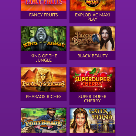
FANCY FRUITS
EXPLODIAC MAXI
PLAY
KING OF THE
BLACK BEAUTY
JUNGLE
PHARAOS RICHES
SUPER DUPER
CHERRY