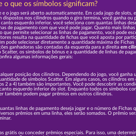
 o que os símbolos significam?
ele e o jogo será aberto automaticamente. Em cada jogo de slots,
dispostos nos cilindros quando o giro termina, você ganha ou 
 canto esquerdo inferior, você seleciona com quantas linhas desej
nhas de pagamento com que você pode jogar. Quanto mais linha
o que permite selecionar as linhas de pagamento, você pode esc
atores resulta na quantidade de fichas que você aposta por parti
m pode selecionar diretamente a quantidade máxima de Fichas – 
s ganhadoras são contadas da esquerda para a direita
em cil
olo Scatter, os símbolos de bônus e a quantidade de linhas de p
onfira algumas informações gerais:
alquer posição dos cilindros. Dependendo do jogo, você ganha
antidade de símbolos Scatter. Em alguns casos, os cilindros em
ros 2 a 4) também são importantes. Você pode descobrir as cond
no canto esquerdo inferior do slot. Enquanto todos os símbolos 
ter também podem pagar prêmios em outros cilindros.
quantas linhas de pagamento deseja jogar e o número de Fichas 
iversos prêmios em uma linha, eles serão somados. O prêmio ser
minar.
as grátis ou conceder prêmios especiais. Para isso, uma determ