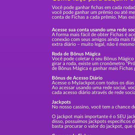
Você pode ganhar fichas em cada rodada
você pode ganhar um prêmio ou até me
conta de Fichas a cada prêmio. Mas exi
Acesse sua conta usando uma rede soc
A forma mais fácil de obter Fichas é ac
conexão com seus amigos ainda mais fác
extra diário – muito legal, não é mesmo
Roda de Bônus Mágica
Você pode coletar o seu Bônus Mágico 
girar a roda, existe um cronômetro "Pró
de Bônus Mágica e ganhar mais Fichas g
Bônus de Acesso Diário
Acesse o MyJackpot.com todos os dias e
Ao acessar usando uma rede social, voc
cada acesso diário através de rede socia
Jackpots
No nosso cassino, você tem a chance d
O jackpot mais importante é o SEU jackp
disso, possuímos jackpots específicos
basta procurar o valor do jackpot, que é