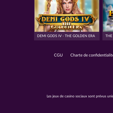
DEMI GODS IV - THE GOLDEN ERA
CGU
Charte de confidentialit
Les jeux de casino sociaux sont prévus uni