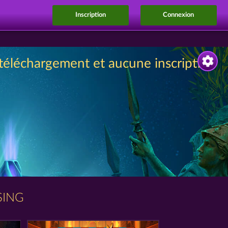
Inscription
Connexion
téléchargement et aucune inscription
SING