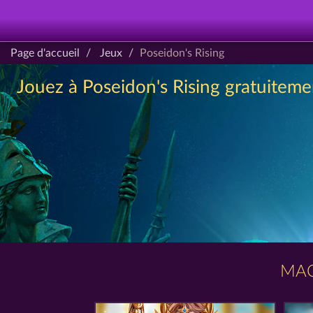
Page d'accueil
Jeux
Poseidon's Rising
Jouez à Poseidon's Rising gratuitem
MAC