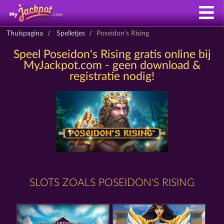
Thuispagina
Spelletjes
Poseidon's Rising
Speel Poseidon's Rising gratis online bij
MyJackpot.com - geen download &
registratie nodig!
SLOTS ZOALS POSEIDON'S RISING