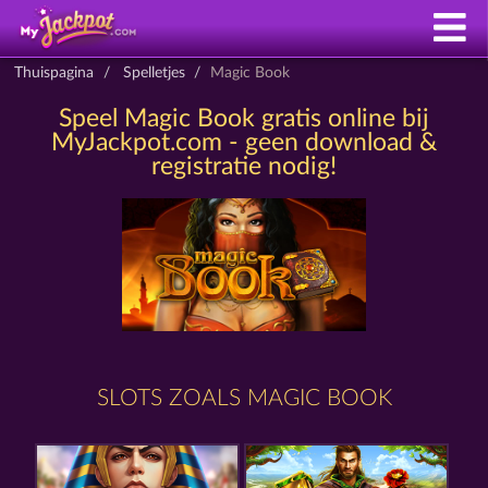
Thuispagina
Spelletjes
Magic Book
Speel Magic Book gratis online bij
MyJackpot.com - geen download &
registratie nodig!
SLOTS ZOALS MAGIC BOOK