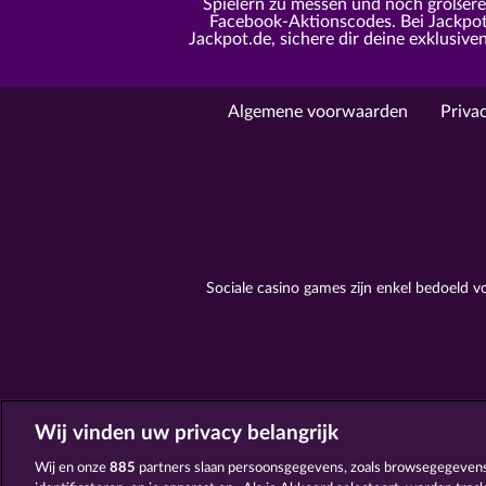
Spielern zu messen und noch größere
Facebook-Aktionscodes. Bei Jackpot.
Jackpot.de, sichere dir deine exklusive
Algemene voorwaarden
Priva
Sociale casino games zijn enkel bedoeld 
Wij vinden uw privacy belangrijk
Wij en onze
885
partners slaan persoonsgegevens, zoals browsegegevens