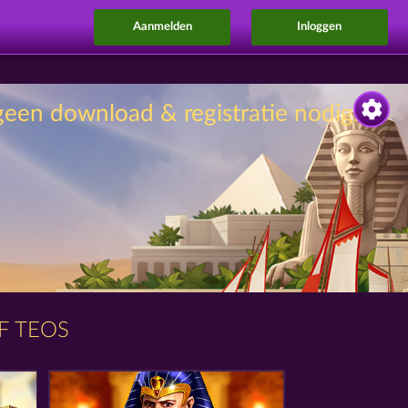
Aanmelden
Inloggen
 geen download & registratie nodig!
F TEOS