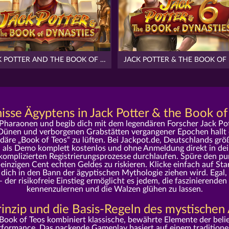
JACK POTTER AND THE BOOK OF DYNASTIES
sse Ägyptens in Jack Potter & the Book of 
 Pharaonen und begib dich mit dem legendären Forscher Jack Pot
 Dünen und verborgenen Grabstätten vergangener Epochen hallt
endäre „Book of Teos“ zu lüften. Bei Jackpot.de, Deutschlands gr
 als Demo komplett kostenlos und ohne Anmeldung direkt in dei
omplizierten Registrierungsprozesse durchlaufen. Spüre den pu
nzigen Cent echten Geldes zu riskieren. Klicke einfach auf Sta
 dich in den Bann der ägyptischen Mythologie ziehen wird. Egal,
– der risikofreie Einstieg ermöglicht es jedem, die faszinierenden 
kennenzulernen und die Walzen glühen zu lassen.
rinzip und die Basis-Regeln des mystische
Book of Teos kombiniert klassische, bewährte Elemente der be
erformance. Das packende Gameplay basiert auf einem tradition