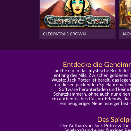
CLEOPATRA'S CROWN
Entdecke die Geheimni
Tauche ein in das mystische Reich der
entlang des Nils. Zwischen goldenen
Wüste: Jack Potter ist bereit, das leg
du diesen packenden Spielautomaten
Software herunterladen und keine k
Schatzkammern, ohne auch nur einen ei
ein authentisches Casino-Erlebnis, das
ein neugieriger Neueinsteiger bist 
Das Spielp
Der Aufbau von Jack Potter & the 
Spielspaß und einer flüssigen P