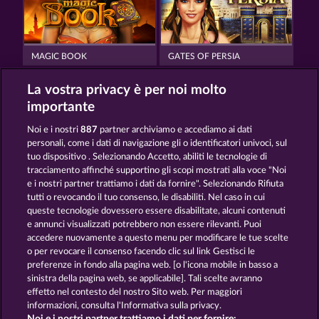
MAGIC BOOK
GATES OF PERSIA
La vostra privacy è per noi molto
importante
Noi e i nostri
887
partner archiviamo e accediamo ai dati
personali, come i dati di navigazione gli o identificatori univoci, sul
tuo dispositivo . Selezionando Accetto, abiliti le tecnologie di
HORSEMEN
MAGIC BOOK 6
tracciamento affinché supportino gli scopi mostrati alla voce "Noi
e i nostri partner trattiamo i dati da fornire". Selezionando Rifiuta
tutti o revocando il tuo consenso, le disabiliti. Nel caso in cui
Termini e condizioni
queste tecnologie dovessero essere disabilitate, alcuni contenuti
e annunci visualizzati potrebbero non essere rilevanti. Puoi
accedere nuovamente a questo menu per modificare le tue scelte
Informativa sulla privacy
Note legali
o per revocare il consenso facendo clic sul link Gestisci le
preferenze in fondo alla pagina web. [o l'icona mobile in basso a
Società
FAQ
Glossario
sinistra della pagina web, se applicabile]. Tali scelte avranno
effetto nel contesto del nostro Sito web. Per maggiori
Programma di affiliazione
Facebook
informazioni, consulta l'Informativa sulla privacy.