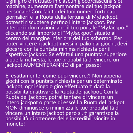
Ogni giro effettuato in ciascun gioco/ciascuna slot
machine, aumenterà l'ammontare del tuo jackpot
personale! Con l'aiuto dei tuoi numeri fortunati
giornalieri e la Ruota della fortuna di MyJackpot,
potresti riscuotere perfino l'intero jackpot. Per
ulteriori informazioni, apri il tuo portale "MyJackpot"
cliccando sull'importo di "MyJackpot" situato al
centro del margine inferiore del tuo schermo. Per
poter vincere i jackpot messi in palio dai giochi, devi
giocare con la puntata minima richiesta per il
rispettivo jackpot. Se effettui una puntata superiore
a quella richiesta, le tue probabilità di vincere un
jackpot AUMENTERANNO di pari passo!
E, esattamente, come puoi vincere?! Non appena
giochi con la puntata richiesta per un determinato
jackpot, ogni singolo giro effettuato ti darà la
possibilità di attivare la Ruota del jackpot. Con la
Ruota del jackpot, potrai tentare di vincere un
intero jackpot o parte di esso! La Ruota del jackpot
NON diminuisce o minimizza le tue probabilità di
vincere un intero jackpot però sì, ti garantisce la
possibilità di ottenere delle incredibili vincite in
monete!