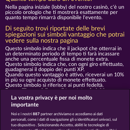
Nella pagina iniziale (lobby) del nostro casinò, c'è un
piccolo orologio che ti mostrerà esattamente per
quanto tempo rimarrà disponibile l'evento.
Di seguito trovi riportate delle brevi
spiegazioni sui simboli vantaggio che potrai
vedere sulla nostra pagina
Questo simbolo indica che il jackpot che otterrai in
un determinato periodo di tempo ti farà incassare
anche una percentuale fissa di monete extra.
Questo simbolo indica che, con ogni giro effettuato,
guadagnerai il doppio dei punti XP.
Quando questo vantaggio è attivo, riceverai un 10%
in più su ogni acquisto di monete effettuato.
Questo simbolo si riferisce ai punti fedeltà.
Raccoglili per migliorare il tuo status fedeltà e
sbloccare ulteriori vantaggi esclusivi.
La vostra privacy è per noi molto
importante
ASSISTENZA
Se non hai trovato risposta alle tue domande qui o
Noi e i nostri
887
partner archiviamo e accediamo ai dati
hai bisogno di ulteriore assistenza, contattaci al
personali, come i dati di navigazione gli o identificatori univoci, sul
seguente indirizzo e-mail: support '[at]' myjackpot
tuo dispositivo . Selezionando Accetto, abiliti le tecnologie di