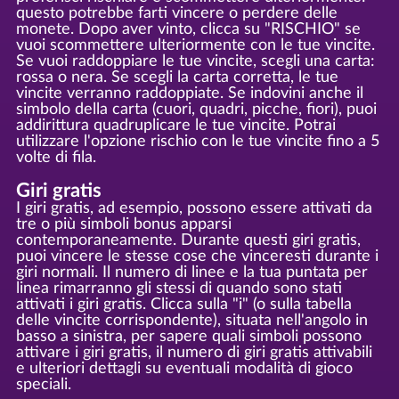
questo potrebbe farti vincere o perdere delle
monete. Dopo aver vinto, clicca su "RISCHIO" se
vuoi scommettere ulteriormente con le tue vincite.
Se vuoi raddoppiare le tue vincite, scegli una carta:
rossa o nera. Se scegli la carta corretta, le tue
vincite verranno raddoppiate. Se indovini anche il
simbolo della carta (cuori, quadri, picche, fiori), puoi
addirittura quadruplicare le tue vincite. Potrai
utilizzare l'opzione rischio con le tue vincite fino a 5
volte di fila.
Giri gratis
I giri gratis, ad esempio, possono essere attivati da
tre o più simboli bonus apparsi
contemporaneamente. Durante questi giri gratis,
puoi vincere le stesse cose che vinceresti durante i
giri normali. Il numero di linee e la tua puntata per
linea rimarranno gli stessi di quando sono stati
attivati i giri gratis. Clicca sulla "i" (o sulla tabella
delle vincite corrispondente), situata nell'angolo in
basso a sinistra, per sapere quali simboli possono
attivare i giri gratis, il numero di giri gratis attivabili
e ulteriori dettagli su eventuali modalità di gioco
speciali.