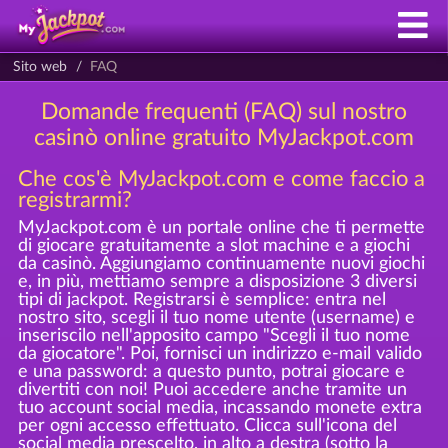
Sito web
FAQ
Domande frequenti (FAQ) sul nostro
casinò online gratuito MyJackpot.com
Che cos'è MyJackpot.com e come faccio a
registrarmi?
MyJackpot.com è un portale online che ti permette
di giocare gratuitamente a slot machine e a giochi
da casinò. Aggiungiamo continuamente nuovi giochi
e, in più, mettiamo sempre a disposizione 3 diversi
tipi di jackpot. Registrarsi è semplice: entra nel
nostro sito, scegli il tuo nome utente (username) e
inseriscilo nell'apposito campo "Scegli il tuo nome
da giocatore". Poi, fornisci un indirizzo e-mail valido
e una password: a questo punto, potrai giocare e
divertiti con noi! Puoi accedere anche tramite un
tuo account social media, incassando monete extra
per ogni accesso effettuato. Clicca sull'icona del
social media prescelto, in alto a destra (sotto la