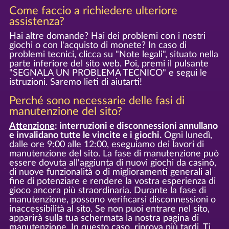
Come faccio a richiedere ulteriore
assistenza?
Hai altre domande? Hai dei problemi con i nostri
giochi o con l'acquisto di monete? In caso di
problemi tecnici, clicca su "Note legali", situato nella
parte inferiore del sito web. Poi, premi il pulsante
"SEGNALA UN PROBLEMA TECNICO" e segui le
istruzioni. Saremo lieti di aiutarti!
Perché sono necessarie delle fasi di
manutenzione del sito?
Attenzione
: interruzioni e disconnessioni annullano
e invalidano tutte le vincite e i giochi.
Ogni lunedì,
dalle ore 9:00 alle 12:00, eseguiamo dei lavori di
manutenzione del sito. La fase di manutenzione può
essere dovuta all'aggiunta di nuovi giochi da casinò,
di nuove funzionalità o di miglioramenti generali al
fine di potenziare e rendere la vostra esperienza di
gioco ancora più straordinaria. Durante la fase di
manutenzione, possono verificarsi disconnessioni o
inaccessibilità al sito. Se non puoi entrare nel sito,
apparirà sulla tua schermata la nostra pagina di
manutenzione. In questo caso, riprova più tardi. Ti