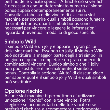
perfino delle vincite speciali. Affinché ciò si verifichi,
è necessario che un determinato numero di simboli
bonus appaia contemporaneamente sui rulli.
Consulta la tabella delle vincite di ciascuna slot
machine per scoprire quali simboli possono fungere
da simboli bonus, quanti simboli bonus sono
necessari per vincere e leggere le informazioni
riguardanti eventuali modalità di gioco speciali.
Simbolo Wild
Il simbolo Wild è un jolly e appare in gran parte
delle slot machine. Essendo un jolly, il simbolo Wild
può sostituire la maggior parte degli altri simboli in
un gioco e, quindi, completare un gran numero di
combinazioni vincenti. L'unico simbolo che il jolly
non può sostituire è, normalmente, il simbolo
bonus. Controlla la sezione "Aiuto" di ciascun gioco
per sapere qual è il simbolo jolly Wild e quali simboli
può sostituire.
Opzione rischio
Alcune slot machine ti permettono di utilizzare
un'opzione "rischio" con le tue vincite. Potrai
scegliere se accontentarti delle tue vincite o se
preferisci rischiare e scommettere ulteriormente: