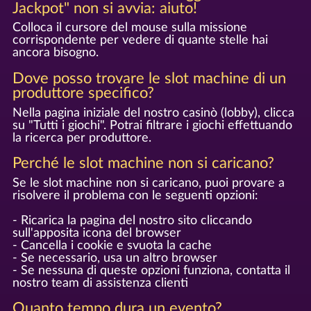
Jackpot" non si avvia: aiuto!
Colloca il cursore del mouse sulla missione
corrispondente per vedere di quante stelle hai
ancora bisogno.
Dove posso trovare le slot machine di un
produttore specifico?
Nella pagina iniziale del nostro casinò (lobby), clicca
su "Tutti i giochi". Potrai filtrare i giochi effettuando
la ricerca per produttore.
Perché le slot machine non si caricano?
Se le slot machine non si caricano, puoi provare a
risolvere il problema con le seguenti opzioni:
- Ricarica la pagina del nostro sito cliccando
sull'apposita icona del browser
- Cancella i cookie e svuota la cache
- Se necessario, usa un altro browser
- Se nessuna di queste opzioni funziona, contatta il
nostro team di assistenza clienti
Quanto tempo dura un evento?