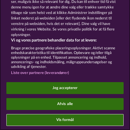
ser, muligvis ikke så relevant for dig. Du kan til enhver tid få vist
denne menu igen for at ændre dine valg eller trække samtykke
Indsend anmodning om tilbagetrækning
tilbage når som helst ved at klikke Administrer indstillinger på
linket nederst på websiden [eller det flydende ikon nederst til
venstre på websiden, hvis det er relevant]. Dine valg vil have
virkning i vores Website. Se vores privatliv politik for at få flere
oplysninger.
Vi og vores partnere behandler data for at levere:
Sociale kasinospil har udelukkende et
underholdningsformål og har absolut ingen
Bruge præcise geografiske placeringsoplysninger. Aktivt scanne
indflydelse på din mulige fremtidssucces inden for
enhedskarakteristika til identifikation. Opbevare og/eller tilgå
oplysninger på en enhed. Tilpasset annoncering og indhold,
spil med rigtige penge.
annoncerings- og indholdsmåling, målgruppeundersøgelser og
©2026 Whow Games GmbH
udvikling af tjenester.
Liste over partnere (leverandører)
Jeg accepterer
Afvis alle
Vis formål