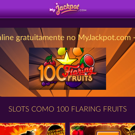
online gratuitamente no MyJackpot.com 
SLOTS COMO 100 FLARING FRUITS