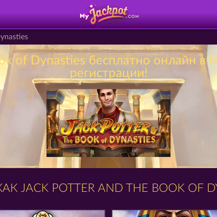
Dynasties
ook of Dynasties бесплатно онлайн в 
регистрации!
АК JACK POTTER AND THE BOOK OF D