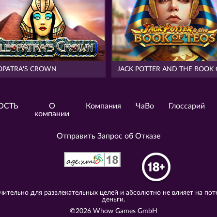
OPATRA'S CROWN
ОСТЬ
О
Компания
ЧаВо
Глоссарий
компании
Отправить Запрос об Отказе
ительно для развлекательных целей и абсолютно не влияет на пот
деньги.
©2026 Whow Games GmbH