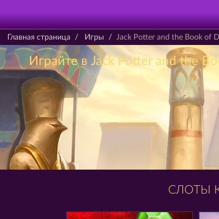
Главная страница
Игры
Jack Potter and the Book of 
Играйте в Jack Potter and the B
СЛОТЫ К