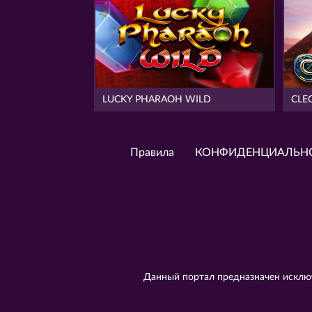
LUCKY PHARAOH WILD
CLE
Правила
КОНФИДЕНЦИАЛЬН
Данный портал предназначен исключ