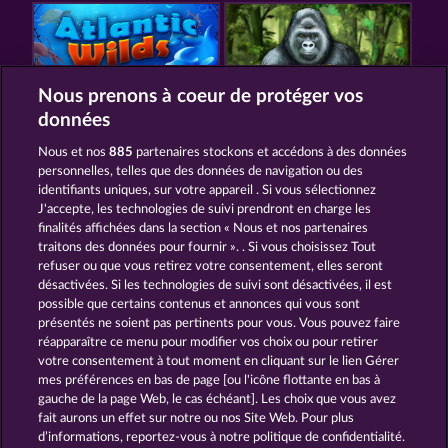
Nous prenons à coeur de protéger vos
données
ATLANTIC WILDS
KING OF THE JUNGLE
Nous et nos
885
partenaires stockons et accédons à des données
personnelles, telles que des données de navigation ou des
identifiants uniques, sur votre appareil . Si vous sélectionnez
J'accepte, les technologies de suivi prendront en charge les
finalités affichées dans la section « Nous et nos partenaires
traitons des données pour fournir ». . Si vous choisissez Tout
refuser ou que vous retirez votre consentement, elles seront
NIGHT WOLVES
GOLDEN EI OF MOORHUHN
désactivées. Si les technologies de suivi sont désactivées, il est
possible que certains contenus et annonces qui vous sont
présentés ne soient pas pertinents pour vous. Vous pouvez faire
CGU
Charte de confidentialité
réapparaître ce menu pour modifier vos choix ou pour retirer
votre consentement à tout moment en cliquant sur le lien Gérer
mes préférences en bas de page [ou l'icône flottante en bas à
Mentions légales
Société
FAQ
gauche de la page Web, le cas échéant]. Les choix que vous avez
fait aurons un effet sur notre ou nos Site Web. Pour plus
Glossaire
Programme d'affiliation
d’informations, reportez-vous à notre politique de confidentialité.