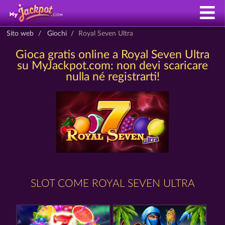
Sito web
Giochi
Royal Seven Ultra
Gioca gratis online a Royal Seven Ultra
su MyJackpot.com: non devi scaricare
nulla né registrarti!
SLOT COME ROYAL SEVEN ULTRA