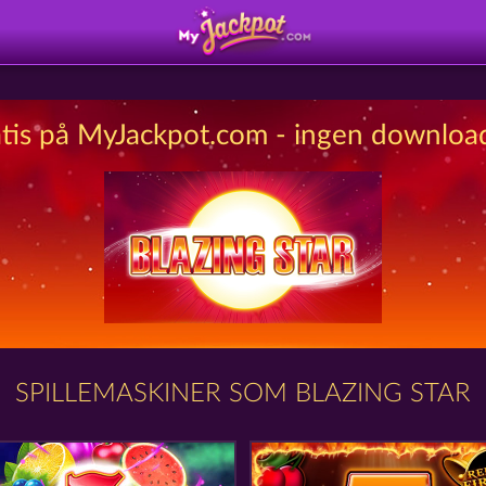
ratis på MyJackpot.com - ingen downloa
SPILLEMASKINER SOM BLAZING STAR