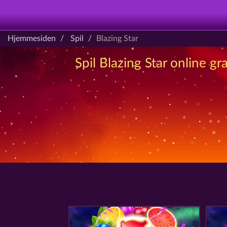
Hjemmesiden
Spil
Blazing Star
Spil Blazing Star online g