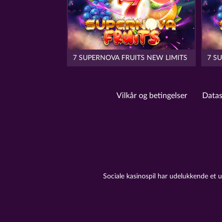
7 SUPERNOVA FRUITS NEW LIMITS
7 S
Vilkår og betingelser
Datas
Sociale kasinospil har udelukkende et u