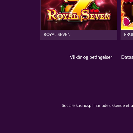
ROYAL SEVEN
FRU
Vilkår og betingelser
Datas
Sociale kasinospil har udelukkende et u