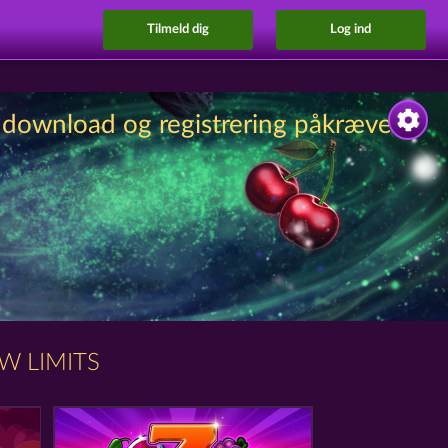
Tilmeld dig
Log ind
 download og registrering påkrævet!
W LIMITS