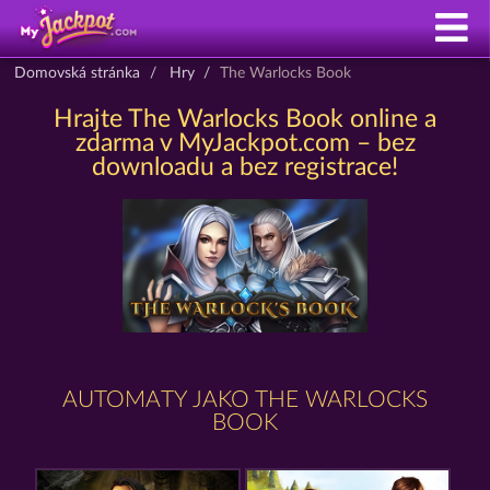
Domovská stránka
Hry
The Warlocks Book
Hrajte The Warlocks Book online a
zdarma v MyJackpot.com – bez
downloadu a bez registrace!
AUTOMATY JAKO THE WARLOCKS
BOOK