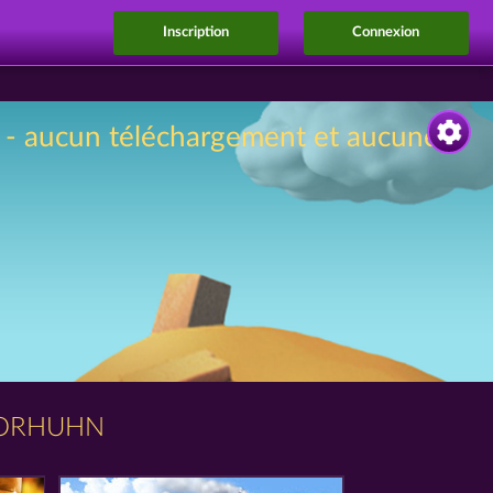
Inscription
Connexion
 - aucun téléchargement et aucune
OORHUHN