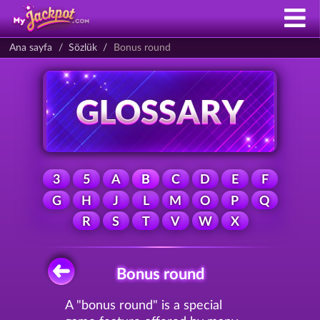
Ana sayfa
Sözlük
Bonus round
3
5
A
B
C
D
E
F
G
H
J
L
M
O
P
Q
R
S
T
V
W
X
Bonus round
A "bonus round" is a special