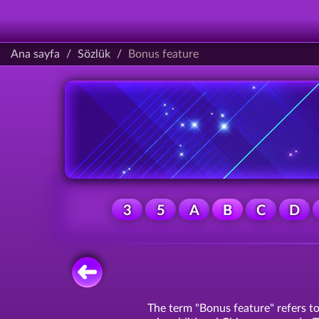
Ana sayfa
Sözlük
Bonus feature
3
5
A
B
C
D
The term "Bonus feature" refers to