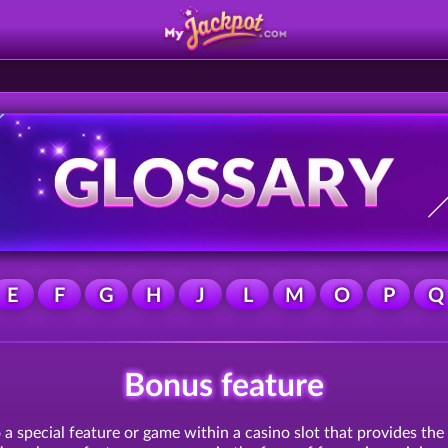
E
F
G
H
J
L
M
O
P
Q
Bonus feature
 a special feature or game within a casino slot that provides the