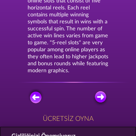
online slots that consist of five
horizontal reels. Each reel
contains multiple winning
symbols that result in wins with a
successful spin. The number of
active win lines varies from game
to game. "5-reel slots" are very
popular among online players as
they often lead to higher jackpots
and bonus rounds while featuring
modern graphics.
ÜCRETSIZ OYNA