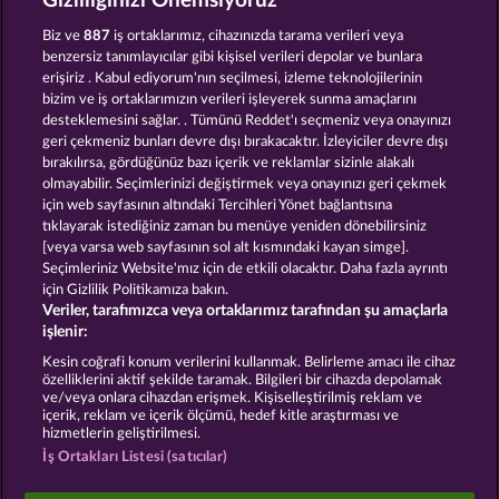
Gizliliğinizi Önemsiyoruz
Biz ve
887
iş ortaklarımız, cihazınızda tarama verileri veya
benzersiz tanımlayıcılar gibi kişisel verileri depolar ve bunlara
erişiriz . Kabul ediyorum'nın seçilmesi, izleme teknolojilerinin
40 SEVENS
DEMI GODS V
bizim ve iş ortaklarımızın verileri işleyerek sunma amaçlarını
desteklemesini sağlar. . Tümünü Reddet'ı seçmeniz veya onayınızı
geri çekmeniz bunları devre dışı bırakacaktır. İzleyiciler devre dışı
bırakılırsa, gördüğünüz bazı içerik ve reklamlar sizinle alakalı
olmayabilir. Seçimlerinizi değiştirmek veya onayınızı geri çekmek
için web sayfasının altındaki Tercihleri Yönet bağlantısına
POSEIDON'S RISING
MAJESTIC KING
tıklayarak istediğiniz zaman bu menüye yeniden dönebilirsiniz
[veya varsa web sayfasının sol alt kısmındaki kayan simge].
Seçimleriniz Website'mız için de etkili olacaktır. Daha fazla ayrıntı
için Gizlilik Politikamıza bakın.
Veriler, tarafımızca veya ortaklarımız tarafından şu amaçlarla
işlenir:
Hüküm ve Koşullar
Gizlilik Beyanı
Künye
Kesin coğrafi konum verilerini kullanmak. Belirleme amacı ile cihaz
özelliklerini aktif şekilde taramak. Bilgileri bir cihazda depolamak
Şirket
SSS
Sözlük
Ortaklık programı
ve/veya onlara cihazdan erişmek. Kişiselleştirilmiş reklam ve
içerik, reklam ve içerik ölçümü, hedef kitle araştırması ve
hizmetlerin geliştirilmesi.
Facebook
İş Ortakları Listesi (satıcılar)
İptal talebini gönder