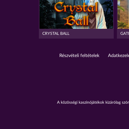
CRYSTAL BALL
GAT
Részvételi feltételek
Adatkezelé
A közösségi kaszinójátékok kizárólag szór