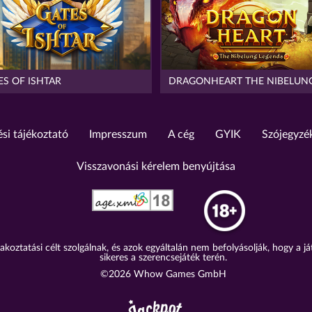
ES OF ISHTAR
si tájékoztató
Impresszum
A cég
GYIK
Szójegyzé
Visszavonási kérelem benyújtása
akoztatási célt szolgálnak, és azok egyáltalán nem befolyásolják, hogy a j
sikeres a szerencsejáték terén.
©2026 Whow Games GmbH