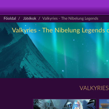
Főoldal
Játékok
Valkyries - The Nibelung Legends
Valkyries - The Nibelung Legends o
VALKYRIE