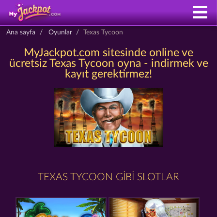
Ana sayfa
Oyunlar
Texas Tycoon
MyJackpot.com sitesinde online ve
ücretsiz Texas Tycoon oyna - indirmek ve
kayıt gerektirmez!
TEXAS TYCOON GIBI SLOTLAR