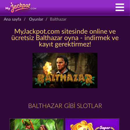
Ana sayfa
Oyunlar
Balthazar
MyJackpot.com sitesinde online ve
ücretsiz Balthazar oyna - indirmek ve
kayıt gerektirmez!
BALTHAZAR GIBI SLOTLAR