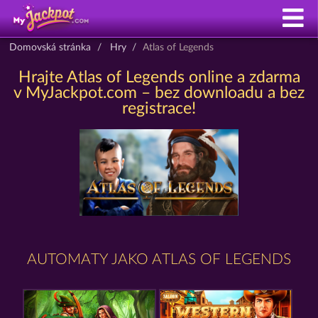
Domovská stránka
Hry
Atlas of Legends
Hrajte Atlas of Legends online a zdarma
v MyJackpot.com – bez downloadu a bez
registrace!
AUTOMATY JAKO ATLAS OF LEGENDS