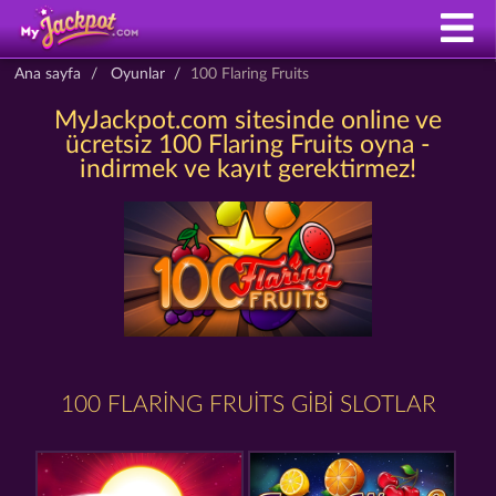
Ana sayfa
Oyunlar
100 Flaring Fruits
MyJackpot.com sitesinde online ve
ücretsiz 100 Flaring Fruits oyna -
indirmek ve kayıt gerektirmez!
100 FLARING FRUITS GIBI SLOTLAR