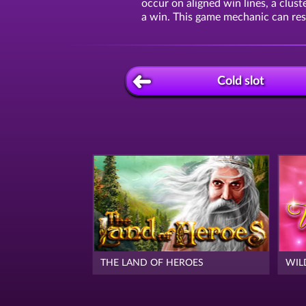
occur on aligned win lines, a clust
a win. This game mechanic can res
Cold slot
THE LAND OF HEROES
WIL