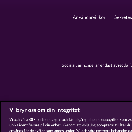
Användarvillkor
Sekretes
Sociala casinospel är endast avsedda f
Vi bryr oss om din integritet
Vi och våra
887
partners lagrar och får tillgång till personuppgifter som w
unika identifierare på din enhet . Genom att välja Jag accepterar tillåter d
används för de syften som anges under ”Vi och våra partners behandlar dat