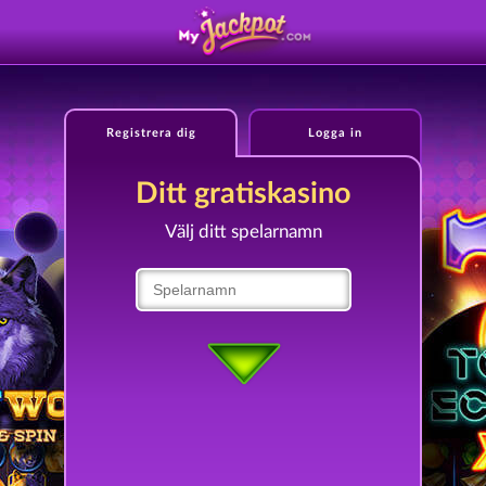
Registrera dig
Logga in
Ditt gratiskasino
Välj ditt spelarnamn