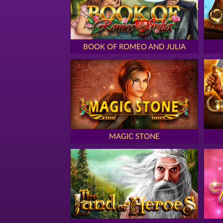
BOOK OF ROMEO AND JULIA
MAGIC STONE