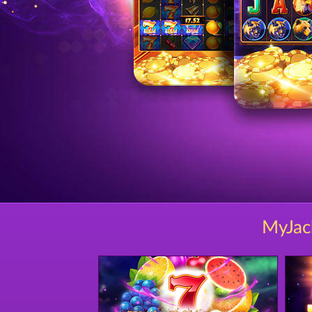
MyJack