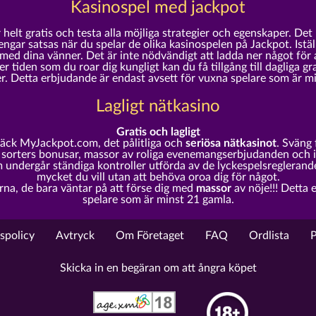
Kasinospel med jackpot
helt gratis och testa alla möjliga strategier och egenskaper. De
engar satsas när du spelar de olika kasinospelen på Jackpot. Istäl
la med dina vänner. Det är inte nödvändigt att ladda ner något för
 tiden som du roar dig kungligt kan du få tillgång till dagliga gr
. Detta erbjudande är endast avsett för vuxna spelare som är m
Lagligt nätkasino
Gratis och lagligt
äck MyJackpot.com, det pålitliga och
seriösa nätkasinot
. Sväng 
a sorters bonusar, massor av roliga evenemangserbjudanden och i
undergår ständiga kontroller utförda av de lyckespelsreglerande
mycket du vill utan att behöva oroa dig för något.
rna, de bara väntar på att förse dig med
massor
av nöje!!! Detta 
spelare som är minst 21 gamla.
spolicy
Avtryck
Om Företaget
FAQ
Ordlista
P
Skicka in en begäran om att ångra köpet