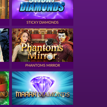
STICKY DIAMONDS
PHANTOMS MIRROR