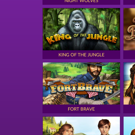
NIGHT WOLVES
KING OF THE JUNGLE
FORT BRAVE