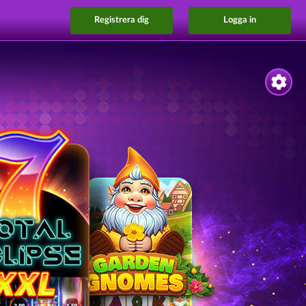
Registrera dig
Logga in