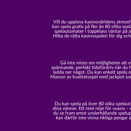
Vill du uppleva kasinovärldens atmosf
kan spela gratis på fler än 80 olika s
spelautomater i toppklass väntar på a
Hitta de rätta kasinospelen för dig oc
Gå inte miste om möjligheten att v
spännande, perfekt tidsfördriv när du 
ladda ner något. Du kan enkelt spela 
Massor av kvalitetsspel med jackpot so
Du kan spela på över 80 olika spelaut
dina vänner. Ett rent nöje för vuxna –
du se fram emot underhållande speluppl
kan därför inte vinna riktiga pengar 