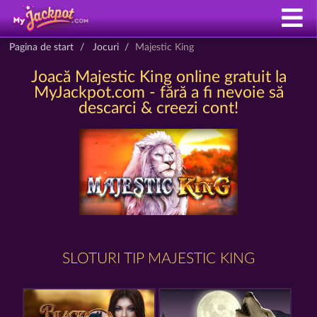
Pagina de start
Jocuri
Majestic King
Joacă Majestic King online gratuit la
MyJackpot.com - fără a fi nevoie să
descarci & creezi cont!
SLOTURI TIP MAJESTIC KING