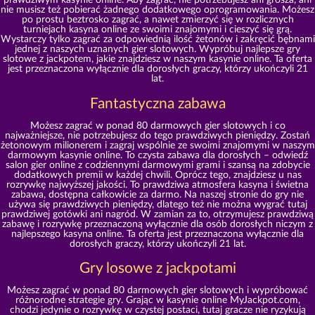
prawdziwym kasynie online. Aby zagrać, nie potrzebujesz ani grosza, ani
nie musisz też pobierać żadnego dodatkowego oprogramowania. Możesz
po prostu beztrosko zagrać, a nawet zmierzyć się w rozlicznych
turniejach kasyna online ze swoimi znajomymi i cieszyć się grą.
Wystarczy tylko zagrać za odpowiednią ilość żetonów i zakręcić bębnami
jednej z naszych uznanych gier slotowych. Wypróbuj najlepsze gry
slotowe z jackpotem, jakie znajdziesz w naszym kasynie online. Ta oferta
jest przeznaczona wyłącznie dla dorosłych graczy, którzy ukończyli 21
lat.
Fantastyczna zabawa
Możesz zagrać w ponad 80 darmowych gier slotowych i co
najważniejsze, nie potrzebujesz do tego prawdziwych pieniędzy. Zostań
żetonowym milionerem i zagraj wspólnie ze swoimi znajomymi w naszym
darmowym kasynie online. To czysta zabawa dla dorosłych – odwiedź
salon gier online z codziennymi darmowymi grami i szansą na zdobycie
dodatkowych premii w każdej chwili. Oprócz tego, znajdziesz u nas
rozrywkę najwyższej jakości. To prawdziwa atmosfera kasyna i świetna
zabawa, dostępna całkowicie za darmo. Na naszej stronie do gry nie
używa się prawdziwych pieniędzy, dlatego też nie można wygrać tutaj
prawdziwej gotówki ani nagród. W zamian za to, otrzymujesz prawdziwą
zabawę i rozrywkę przeznaczoną wyłącznie dla osób dorosłych niczym z
najlepszego kasyna online. Ta oferta jest przeznaczona wyłącznie dla
dorosłych graczy, którzy ukończyli 21 lat.
Gry losowe z jackpotami
Możesz zagrać w ponad 80 darmowych gier slotowych i wypróbować
różnorodne strategie gry. Grając w kasynie online MyJackpot.com,
chodzi jedynie o rozrywkę w czystej postaci, tutaj gracze nie ryzykują