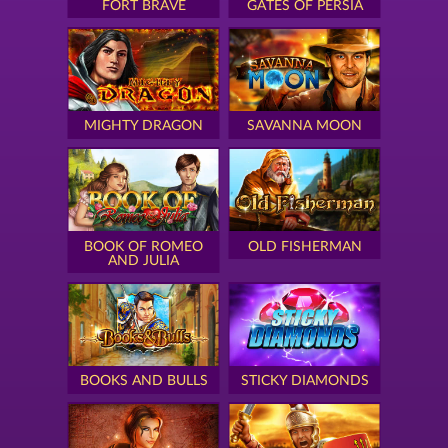
FORT BRAVE
GATES OF PERSIA
MIGHTY DRAGON
SAVANNA MOON
BOOK OF ROMEO
OLD FISHERMAN
AND JULIA
BOOKS AND BULLS
STICKY DIAMONDS