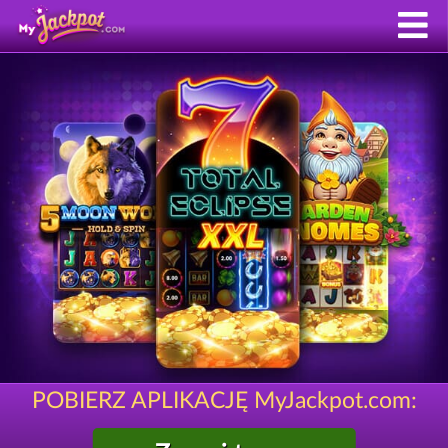
POBIERZ APLIKACJĘ MyJackpot.com: