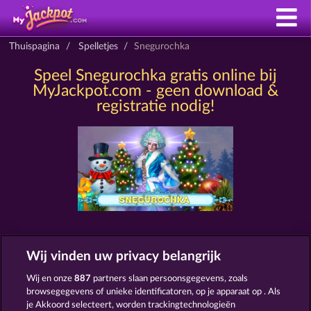
Thuispagina
Spelletjes
Snegurochka
Speel Snegurochka gratis online bij
MyJackpot.com - geen download &
registratie nodig!
SLOTS ZOALS SNEGUROCHKA
Wij vinden uw privacy belangrijk
Wij en onze
887
partners slaan persoonsgegevens, zoals
browsegegevens of unieke identificatoren, op je apparaat op . Als
je Akkoord selecteert, worden trackingtechnologieën