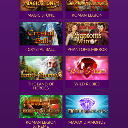
MAGIC STONE
ROMAN LEGION
CRYSTAL BALL
PHANTOMS MIRROR
THE LAND OF
WILD RUBIES
HEROES
ROMAN LEGION
MAAAX DIAMONDS
XTREME