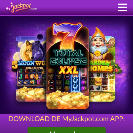
DOWNLOAD DE MyJackpot.com APP: