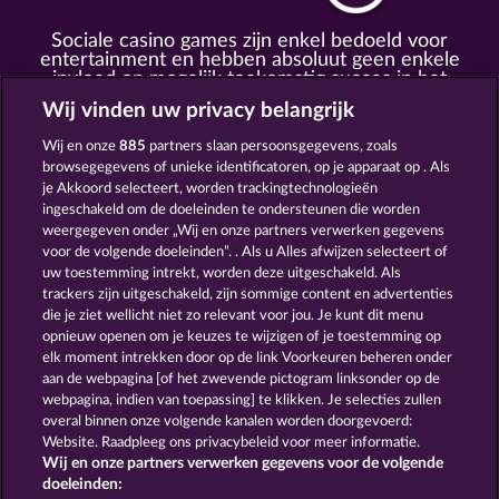
Sociale casino games zijn enkel bedoeld voor
entertainment en hebben absoluut geen enkele
invloed op mogelijk toekomstig succes in het
gokken met echt geld.
Wij vinden uw privacy belangrijk
©2026 Whow Games GmbH
Wij en onze
885
partners slaan persoonsgegevens, zoals
browsegegevens of unieke identificatoren, op je apparaat op . Als
je Akkoord selecteert, worden trackingtechnologieën
ingeschakeld om de doeleinden te ondersteunen die worden
Overzicht van alle Jackpot casino's
weergegeven onder „Wij en onze partners verwerken gegevens
voor de volgende doeleinden”. . Als u Alles afwijzen selecteert of
https://www.myjackpot.dk
uw toestemming intrekt, worden deze uitgeschakeld. Als
trackers zijn uitgeschakeld, zijn sommige content en advertenties
https://www.jackpot.de
die je ziet wellicht niet zo relevant voor jou. Je kunt dit menu
opnieuw openen om je keuzes te wijzigen of je toestemming op
https://www.jackpot.at
elk moment intrekken door op de link Voorkeuren beheren onder
aan de webpagina [of het zwevende pictogram linksonder op de
https://www.myjackpot.co.uk
webpagina, indien van toepassing] te klikken. Je selecties zullen
overal binnen onze volgende kanalen worden doorgevoerd:
https://www.myjackpot.es
Website. Raadpleeg ons privacybeleid voor meer informatie.
Wij en onze partners verwerken gegevens voor de volgende
https://www.myjackpot.fr
doeleinden: