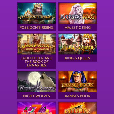
POSEIDON'S RISING
MAJESTIC KING
JACK POTTER AND
KING & QUEEN
THE BOOK OF
DYNASTIES
NIGHT WOLVES
RAMSES BOOK