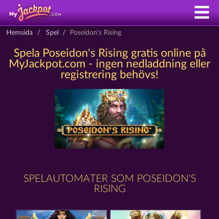
Hemsida
Spel
Poseidon's Rising
Spela Poseidon's Rising gratis online på
MyJackpot.com - ingen nedladdning eller
registrering behövs!
SPELAUTOMATER SOM POSEIDON'S
RISING