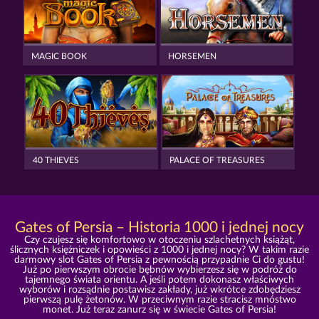
MAGIC BOOK
HORSEMEN
40 THIEVES
PALACE OF TREASURES
Gates of Persia – Historia 1000 i jednej nocy
Czy czujesz się komfortowo w otoczeniu szlachetnych książąt,
ślicznych księżniczek i opowieści z 1000 i jednej nocy? W takim razie
darmowy slot Gates of Persia z pewnością przypadnie Ci do gustu!
Już po pierwszym obrocie bębnów wybierzesz się w podróż do
tajemnego świata orientu. A jeśli potem dokonasz właściwych
wyborów i rozsądnie postawisz zakłady, już wkrótce zdobędziesz
pierwszą pulę żetonów. W przeciwnym razie stracisz mnóstwo
monet. Już teraz zanurz się w świecie Gates of Persia!