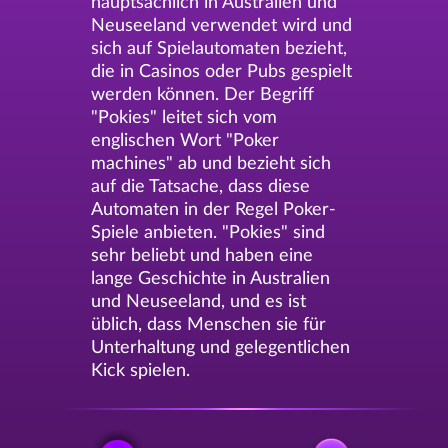
hauptsächlich in Australien und
Neuseeland verwendet wird und
sich auf Spielautomaten bezieht,
die in Casinos oder Pubs gespielt
werden können. Der Begriff
"Pokies" leitet sich vom
englischen Wort "Poker
machines" ab und bezieht sich
auf die Tatsache, dass diese
Automaten in der Regel Poker-
Spiele anbieten. "Pokies" sind
sehr beliebt und haben eine
lange Geschichte in Australien
und Neuseeland, und es ist
üblich, dass Menschen sie für
Unterhaltung und gelegentlichen
Kick spielen.