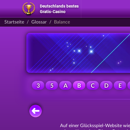
Startseite
Glossar
Balance
3
5
A
B
C
D
E
Auf einer Glücksspiel-Website wie