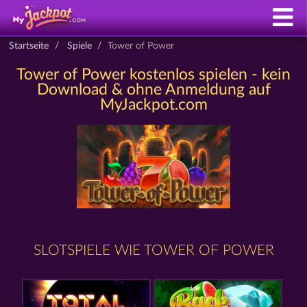
Startseite
Spiele
Tower of Power
Tower of Power kostenlos spielen - kein
Download & ohne Anmeldung auf
MyJackpot.com
SLOTSPIELE WIE TOWER OF POWER