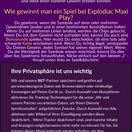
und diese einen höheren Gewinn erzielen können.
Wie gewinnt man ein Spiel bei Explodiac Maxi
Play?
Du gewinnst, wenn die Symbole auf einer oder mehreren
Gewinnlinien landen und in einer bestimmten Konstellation halten.
Wenn Du auf mehreren Linien landest, werden die Chips gebucht.
Wenn Du mit dem Gewinn nicht zufrieden bist, kannst Du auch eine
Bonusrunde
spielen. Hier musst Du entscheiden, ob eine rote oder
schwarze
Karte
erscheinen wird. Wenn Du richtig liegst, verdoppelst
Du Deinen Gewinn. Jedes Symbol hat seinen eigenen Wert. Wenn
Du die Wertigkeit der Symbole wissen möchtest, kannst Du dies
über das Spielmenü herausfinden. Klicke einfach auf den kleinen „i“ -
Knopf unten links im Spielbildschirm.
Die Symbole bei Explodiac Maxi Play
Ihre Privatsphäre ist uns wichtig
Melone
Kirsche
Wir und unsere
887
-Partner speichern und greifen auf
Pflaume
personenbezogene Daten wie Browserdaten oder eindeutige
Zitrone
Trauben
Kennungen auf Ihrem Gerät zu . Durch Auswahl von Akzeptieren
Orange
aktivieren Sie Tracking-Technologien für die unter „Wir und
Die Nummer 7
unsere Partner verarbeiten Daten, um Ihnen Dienste
Bombe
Wild-Symbol
bereitzustellen“ aufgeführten Zwecke. Durch Auswahl von Alle
ablehnen oder Widerruf Ihrer Einwilligung werden diese
Fruity Gaming Fun With Juicy Profits
deaktiviert. . Wenn Tracker deaktiviert sind, sind manche Inhalte
Explodiac Maxi Play ist ein sehr spannendes Automatenspiel. Kannst
und Anzeigen möglicherweise nicht mehr so ​​relevant für Sie. Sie
Du die Symbole auf der Gewinnlinie zum Halten bringen? Es warten
können dieses Menü jederzeit wieder aufrufen, um Ihre
erstaunliche
Gewinne
, aber sei vorsichtig: die herrlich süßen Früchte